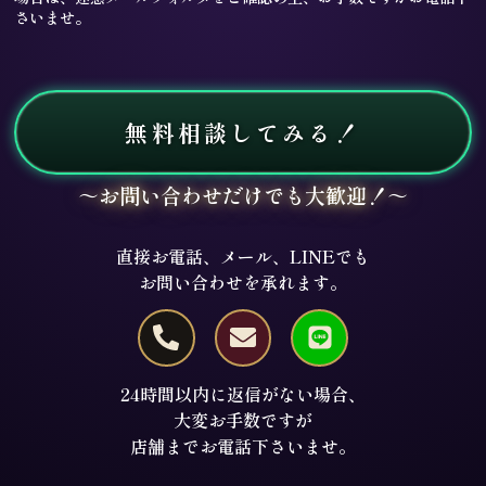
さいませ。
無料相談してみる！
～お問い合わせだけでも大歓迎！～
直接お電話、メール、LINEでも
お問い合わせを承れます。
24時間以内に返信がない場合、
大変お手数ですが
店舗までお電話下さいませ。