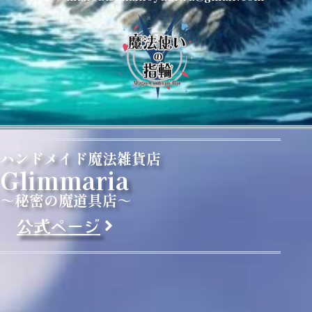
ハンドメイド魔法雑貨店
Glimmaria
～秘密の魔道具店～
公式ページ