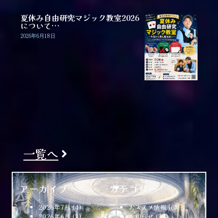
夏休み自由研究マジック教室2026
について…
2026年6月18日
一覧へ
アーカイブ
カテゴリー
2026年7月
(4)
おススメ情報
(6)
2026年6月
(3)
お知らせ
(34)