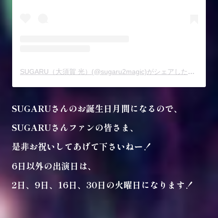
SUGARU（大須賀 光）(@sugaru2magic)がシェアした投稿
SUGARUさんのお誕生日月間になるので、
SUGARUさんファンの皆さま、
是非お祝いしてあげて下さいねー！
6日以外の出演日は、
2日、9日、16日、30日の火曜日になります！