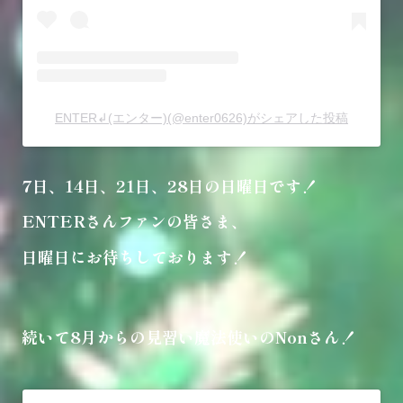
ENTER↲(エンター)(@enter0626)がシェアした投稿
7日、14日、21日、28日の日曜日です！
ENTERさんファンの皆さま、
日曜日にお待ちしております！
続いて8月からの見習い魔法使いのNonさん！