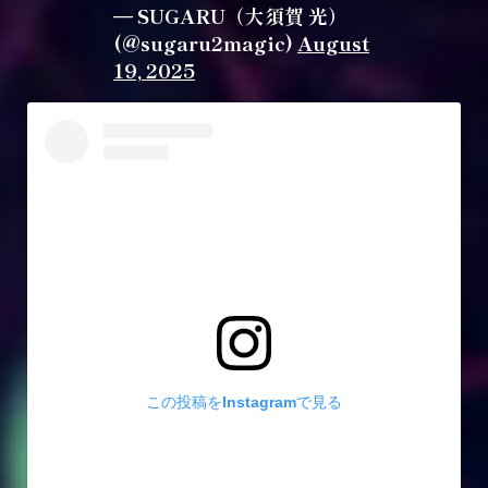
— SUGARU（大須賀 光）
(@sugaru2magic)
August
19, 2025
この投稿をInstagramで見る