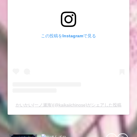
この投稿をInstagramで見る
かいかい(一ノ瀬海)(@kaikaiichinose)がシェアした投稿