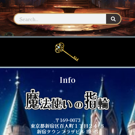
Info
〒169-0073
東京都新宿区百人町１丁目２４−８
新宿タウンプラザビル BF-G