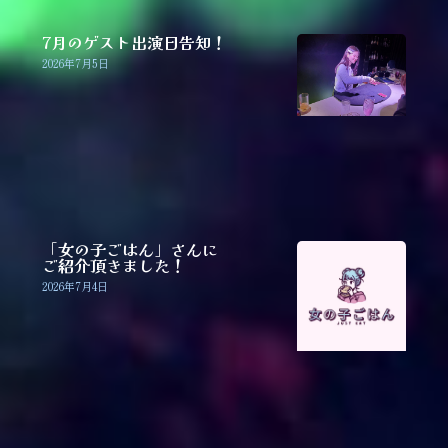
7月のゲスト出演日告知！
2026年7月5日
「女の子ごはん」さんに
ご紹介頂きました！
2026年7月4日