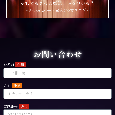
それでもきっと魔法はあるのかも？
~かいかい(一ノ瀬海)公式ブログ~
お問い合わせ
お名前
カナ
電話番号