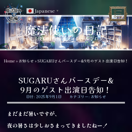
Japanese
▼
魔法使いの日記
～魔法使いの指輪オフィシャルブログ～
Home
»
お知らせ
»
SUGARUさんバースデー&9月のゲスト出演日告知！
SUGARUさんバースデー&
9月のゲスト出演日告知！
日付:
2025年9月1日
カテゴリー:
お知らせ
まだまだ暑いですが、
夜の暑さは少しおさまってきましたねー！