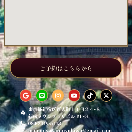
ご予約はこちらから
東京都新宿区百人町１丁目２４−８
新宿タウンプラザビル BF-G
080-2049-5148
mahoutsukainoyubiwa@gmail.com